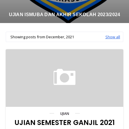
Forum Diskusi Puisi Berlangsung Seru Bagi Guru
Dan Siswa Di Lingkungan Perguruan
Muhammadiyah Bontoala Makassar
Showing posts from December, 2021
Show all
UJIAN
UJIAN SEMESTER GANJIL 2021