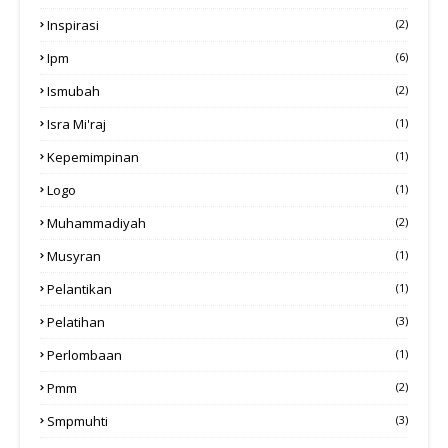
Inspirasi
(2)
Ipm
(6)
Ismubah
(2)
Isra Mi'raj
(1)
Kepemimpinan
(1)
Logo
(1)
Muhammadiyah
(2)
Musyran
(1)
Pelantikan
(1)
Pelatihan
(3)
Perlombaan
(1)
Pmm
(2)
Smpmuhti
(3)