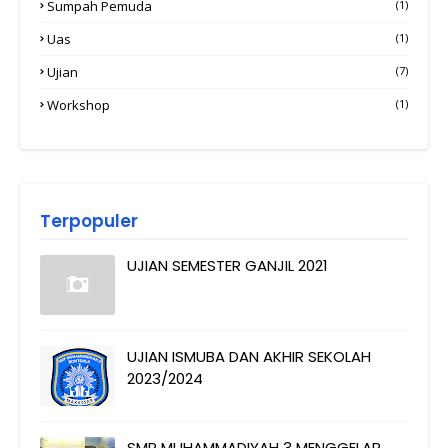
Sumpah Pemuda
(1)
Uas
(1)
Ujian
(7)
Workshop
(1)
Terpopuler
UJIAN SEMESTER GANJIL 2021
UJIAN ISMUBA DAN AKHIR SEKOLAH
2023/2024
SMP MUHAMMADIYAH 3 MENGGELAR