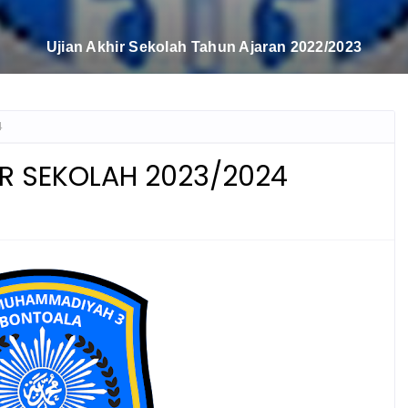
LOMBA ANTARSEKOLAH DASAR BERTEMA "HIKMAH IS
PELAJAR BERPRESTASI DAN BERKEMAJUAN
4
IR SEKOLAH 2023/2024