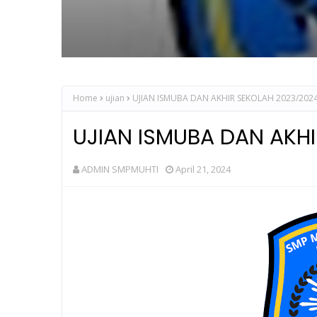
SMP MUHAMMADIYAH 3 MENGGELAR 
Home
ujian
UJIAN ISMUBA DAN AKHIR SEKOLAH 2023/202
UJIAN ISMUBA DAN AKH
ADMIN SMPMUHTI
April 21, 2024