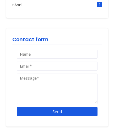
April
1
Contact form