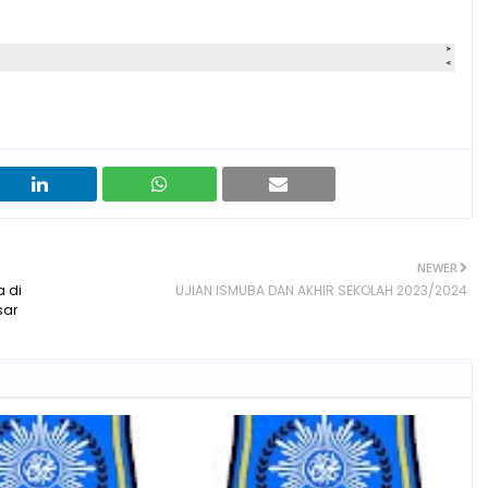
NEWER
a di
UJIAN ISMUBA DAN AKHIR SEKOLAH 2023/2024
sar