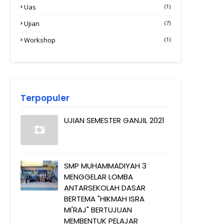
Uas
(1)
Ujian
(7)
Workshop
(1)
Terpopuler
UJIAN SEMESTER GANJIL 2021
SMP MUHAMMADIYAH 3
MENGGELAR LOMBA
ANTARSEKOLAH DASAR
BERTEMA "HIKMAH ISRA
MI'RAJ" BERTUJUAN
MEMBENTUK PELAJAR