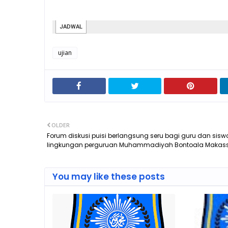
ujian
OLDER
Forum diskusi puisi berlangsung seru bagi guru dan sisw
lingkungan perguruan Muhammadiyah Bontoala Makas
You may like these posts