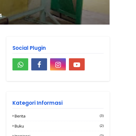
Social Plugin
Kategori Informasi
Berita
(3)
Buku
(2)
Inspirasi
(2)