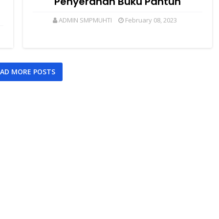
Penyerahan Buku Pantun
ADMIN SMPMUHTI
February 08, 2023
AD MORE POSTS