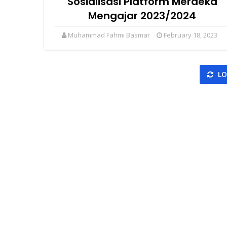
Sosialisasi Platform Merdeka
Mengajar 2023/2024
Muhammad Fahmi Basmar
February 18, 2023
LO