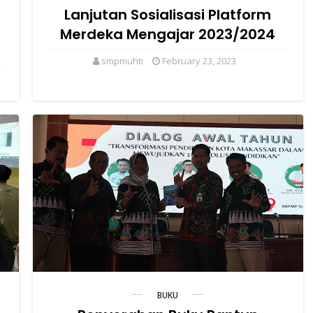
Lanjutan Sosialisasi Platform
Merdeka Mengajar 2023/2024
smpmuhti
February 23, 2023
BUKU