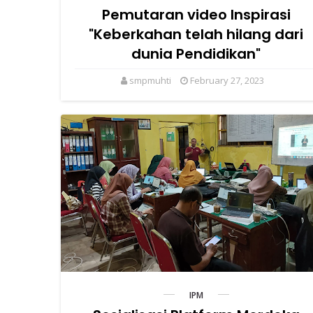
Pemutaran video Inspirasi
"Keberkahan telah hilang dari
dunia Pendidikan"
smpmuhti
February 27, 2023
IPM