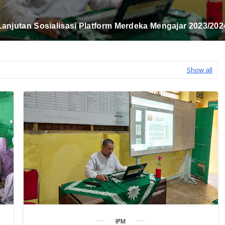
UJIAN ISMUBA DAN AKHIR SEKOLAH 2023/2024
Show all
IPM