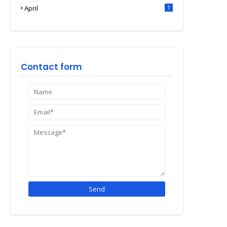
April
1
Contact form