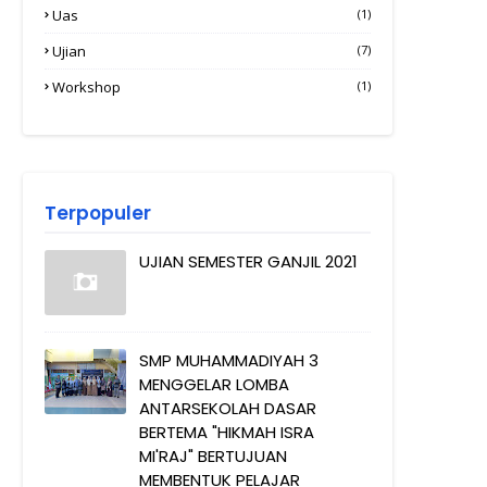
Uas
(1)
Ujian
(7)
Workshop
(1)
Terpopuler
UJIAN SEMESTER GANJIL 2021
SMP MUHAMMADIYAH 3
MENGGELAR LOMBA
ANTARSEKOLAH DASAR
BERTEMA "HIKMAH ISRA
MI'RAJ" BERTUJUAN
MEMBENTUK PELAJAR