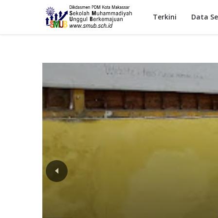
Terkini
Data Se