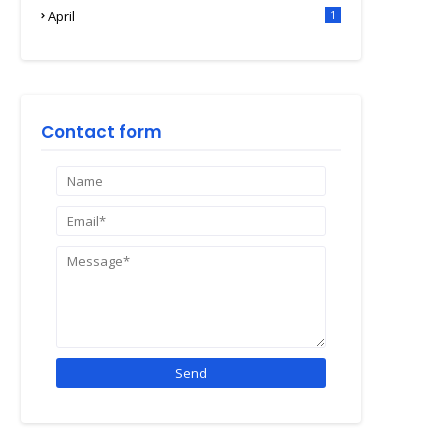
April
1
Contact form