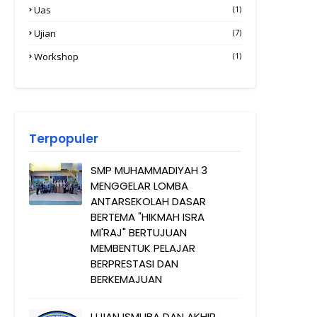
Uas
(1)
Ujian
(7)
Workshop
(1)
Terpopuler
SMP MUHAMMADIYAH 3
MENGGELAR LOMBA
ANTARSEKOLAH DASAR
BERTEMA "HIKMAH ISRA
MI'RAJ" BERTUJUAN
MEMBENTUK PELAJAR
BERPRESTASI DAN
BERKEMAJUAN
UJIAN ISMUBA DAN AKHIR