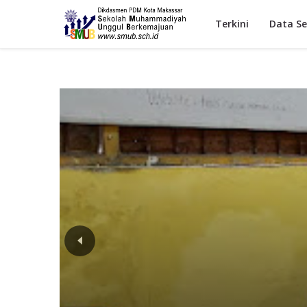
Terkini
Data Se