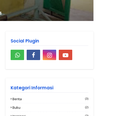
Social Plugin
Kategori Informasi
Berita
(3)
Buku
(2)
Inspirasi
(2)