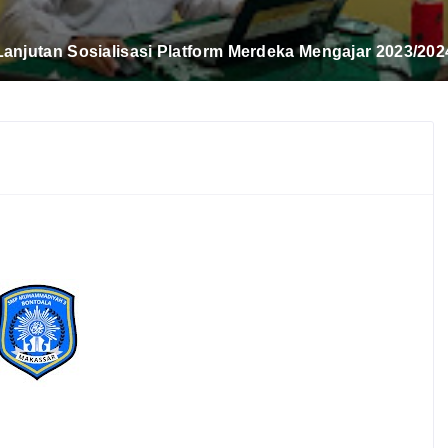
UJIAN ISMUBA DAN AKHIR SEKOLAH 2023/2024