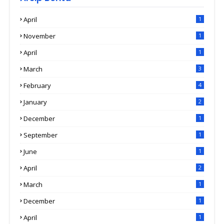
April
1
November
1
April
1
March
3
February
4
January
2
December
1
September
1
June
1
April
2
March
1
December
1
April
1