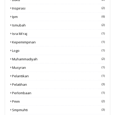
Inspirasi
(2)
Ipm
(6)
Ismubah
(2)
Isra Mi'raj
(1)
Kepemimpinan
(1)
Logo
(1)
Muhammadiyah
(2)
Musyran
(1)
Pelantikan
(1)
Pelatihan
(3)
Perlombaan
(1)
Pmm
(2)
Smpmuhti
(3)