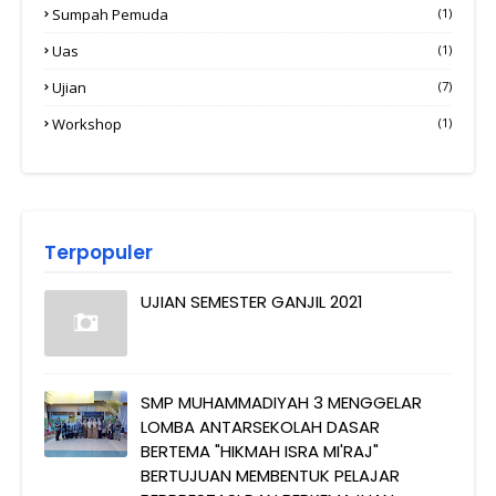
Sumpah Pemuda
(1)
Uas
(1)
Ujian
(7)
Workshop
(1)
Terpopuler
UJIAN SEMESTER GANJIL 2021
SMP MUHAMMADIYAH 3 MENGGELAR
LOMBA ANTARSEKOLAH DASAR
BERTEMA "HIKMAH ISRA MI'RAJ"
BERTUJUAN MEMBENTUK PELAJAR