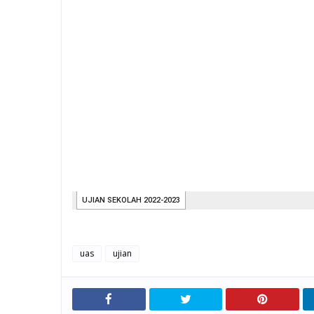
uas
ujian