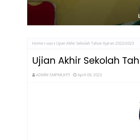
Home
uas
Ujian Akhir Sekolah Tahun Ajaran 2022/2023
Ujian Akhir Sekolah Ta
ADMIN SMPMUHTI
April 09, 2023