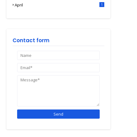
April
1
Contact form