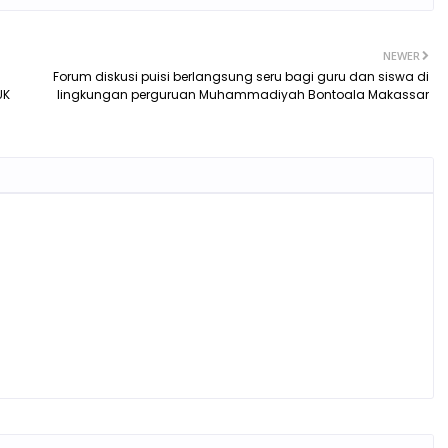
NEWER
Forum diskusi puisi berlangsung seru bagi guru dan siswa di
UK
lingkungan perguruan Muhammadiyah Bontoala Makassar