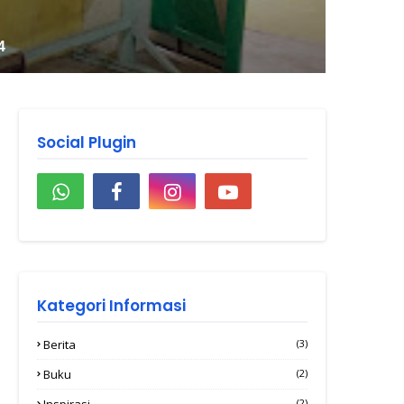
Social Plugin
Kategori Informasi
Berita
(3)
Buku
(2)
Inspirasi
(2)