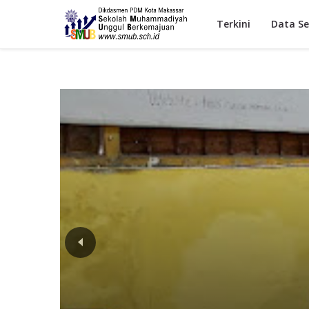
Terkini
Data Se