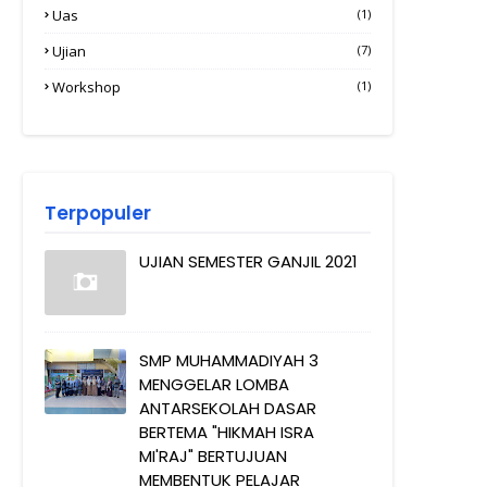
Uas
(1)
Ujian
(7)
Workshop
(1)
Terpopuler
UJIAN SEMESTER GANJIL 2021
SMP MUHAMMADIYAH 3
MENGGELAR LOMBA
ANTARSEKOLAH DASAR
BERTEMA "HIKMAH ISRA
MI'RAJ" BERTUJUAN
MEMBENTUK PELAJAR