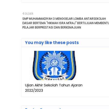
OLDER
SMP MUHAMMADIYAH 3 MENGGELAR LOMBA ANTARSEKOLAH
DASAR BERTEMA "HIKMAH ISRA MI'RAJ" BERTUJUAN MEMBENT
PELAJAR BERPRESTASI DAN BERKEMAJUAN
You may like these posts
Ujian Akhir Sekolah Tahun Ajaran
2022/2023