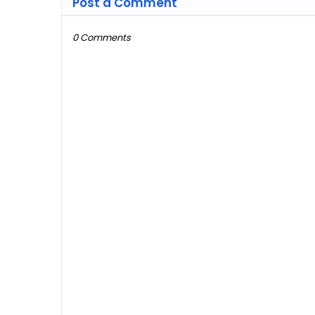
Post a Comment
0 Comments